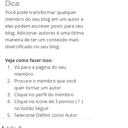
Dica:
Você pode transformar qualquer 
membro do seu blog em um autor e 
eles podem escrever posts para seu 
blog. Adicionar autores é uma ótima 
maneira de ter um conteúdo mais 
diversificado no seu blog.
Veja como fazer isso:
Vá para a página do seu 
membro 
Procure o membro que você 
quer tornar um autor 
Clique no perfil do membro 
Clique no ícone de 3 pontos ( ⠇) 
no botão Seguir 
Selecione Definir como Autor