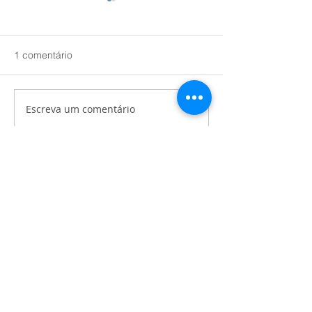
1 comentário
Crie um blog inc
Escreva um comentário
Agora você pode
escrever no blog onde
estiver!
Mais recente
set_komisi2
20 de out. de 2025
MAHJONG900
 adalah situs judi online 
terpercaya yang menyediakan 
permainan 
togel hongkong
 terbaik 
dengan metode transfer 
slot dana
. Kami 
juga menyediakan taruhan mixparlay 
dengan provider 
SBOBET88
. Selain 
deposit melalui dana disini juga tersedia 
deposit 
slot qris
 dan 
slot deposit 