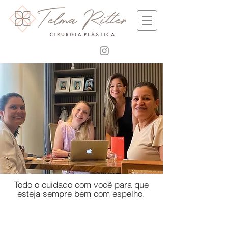
Todo o cuidado com você para que
esteja
sempre bem com espelho.
Conheça nossos procedimentos,
cirurgia plástica e cirurgia estética.